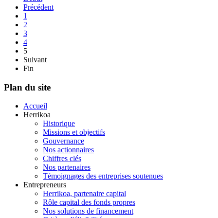
Précédent
1
2
3
4
5
Suivant
Fin
Plan du site
Accueil
Herrikoa
Historique
Missions et objectifs
Gouvernance
Nos actionnaires
Chiffres clés
Nos partenaires
Témoignages des entreprises soutenues
Entrepreneurs
Herrikoa, partenaire capital
Rôle capital des fonds propres
Nos solutions de financement