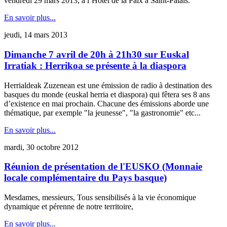
vendredi 29 mars 2013, à l’Hôtel de la Paix à Saint-Palais.
En savoir plus...
jeudi, 14 mars 2013
Dimanche 7 avril de 20h à 21h30 sur Euskal
Irratiak : Herrikoa se présente à la diaspora
Herrialdeak Zuzenean est une émission de radio à destination des
basques du monde (euskal herria et diaspora) qui fêtera ses 8 ans
d’existence en mai prochain. Chacune des émissions aborde une
thématique, par exemple "la jeunesse", "la gastronomie" etc...
En savoir plus...
mardi, 30 octobre 2012
Réunion de présentation de l'EUSKO (Monnaie
locale complémentaire du Pays basque)
Mesdames, messieurs, Tous sensibilisés à la vie économique
dynamique et pérenne de notre territoire,
En savoir plus...