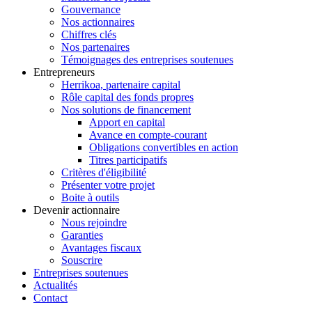
Gouvernance
Nos actionnaires
Chiffres clés
Nos partenaires
Témoignages des entreprises soutenues
Entrepreneurs
Herrikoa, partenaire capital
Rôle capital des fonds propres
Nos solutions de financement
Apport en capital
Avance en compte-courant
Obligations convertibles en action
Titres participatifs
Critères d'éligibilité
Présenter votre projet
Boite à outils
Devenir actionnaire
Nous rejoindre
Garanties
Avantages fiscaux
Souscrire
Entreprises soutenues
Actualités
Contact