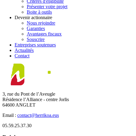
Critères d'éligibilité
Présenter votre projet
Boite à outils
Devenir actionnaire
Nous rejoindre
Garanties
Avantages fiscaux
Souscrire
Entreprises soutenues
Actualités
Contact
3, rue du Pont de l’Aveugle
Résidence l’Alliance - centre Jorlis
64600 ANGLET
Email :
contact@herrikoa.eus
05.59.25.37.30