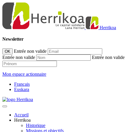
Herrikoa
Newsletter
Entrée non valide
OK
Entrée non valide
Entrée non valide
Mon espace actionnaire
Français
Euskara
Accueil
Herrikoa
Historique
Missions et objectifs