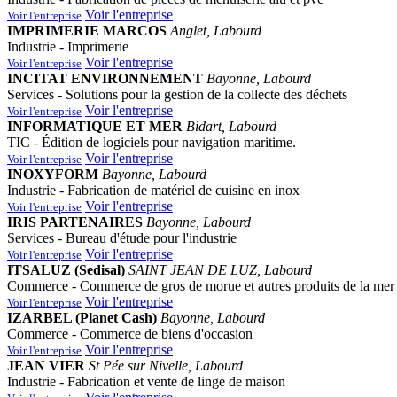
Voir l'entreprise
Voir l'entreprise
IMPRIMERIE MARCOS
Anglet, Labourd
Industrie - Imprimerie
Voir l'entreprise
Voir l'entreprise
INCITAT ENVIRONNEMENT
Bayonne, Labourd
Services - Solutions pour la gestion de la collecte des déchets
Voir l'entreprise
Voir l'entreprise
INFORMATIQUE ET MER
Bidart, Labourd
TIC - Édition de logiciels pour navigation maritime.
Voir l'entreprise
Voir l'entreprise
INOXYFORM
Bayonne, Labourd
Industrie - Fabrication de matériel de cuisine en inox
Voir l'entreprise
Voir l'entreprise
IRIS PARTENAIRES
Bayonne, Labourd
Services - Bureau d'étude pour l'industrie
Voir l'entreprise
Voir l'entreprise
ITSALUZ (Sedisal)
SAINT JEAN DE LUZ, Labourd
Commerce - Commerce de gros de morue et autres produits de la mer
Voir l'entreprise
Voir l'entreprise
IZARBEL (Planet Cash)
Bayonne, Labourd
Commerce - Commerce de biens d'occasion
Voir l'entreprise
Voir l'entreprise
JEAN VIER
St Pée sur Nivelle, Labourd
Industrie - Fabrication et vente de linge de maison