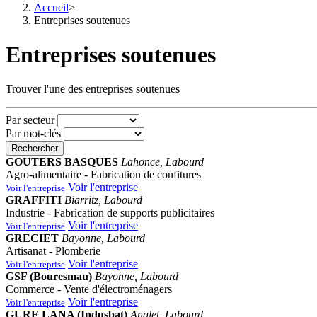
Accueil
>
Entreprises soutenues
Entreprises soutenues
Trouver l'une des entreprises soutenues
Par secteur
Par mot-clés
Rechercher
GOUTERS BASQUES
Lahonce, Labourd
Agro-alimentaire - Fabrication de confitures
Voir l'entreprise
Voir l'entreprise
GRAFFITI
Biarritz, Labourd
Industrie - Fabrication de supports publicitaires
Voir l'entreprise
Voir l'entreprise
GRECIET
Bayonne, Labourd
Artisanat - Plomberie
Voir l'entreprise
Voir l'entreprise
GSF (Bouresmau)
Bayonne, Labourd
Commerce - Vente d'électroménagers
Voir l'entreprise
Voir l'entreprise
GURE LANA (Indusbat)
Anglet, Labourd