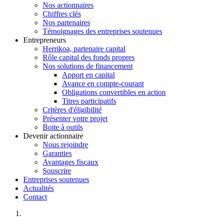
Nos actionnaires
Chiffres clés
Nos partenaires
Témoignages des entreprises soutenues
Entrepreneurs
Herrikoa, partenaire capital
Rôle capital des fonds propres
Nos solutions de financement
Apport en capital
Avance en compte-courant
Obligations convertibles en action
Titres participatifs
Critères d'éligibilité
Présenter votre projet
Boite à outils
Devenir actionnaire
Nous rejoindre
Garanties
Avantages fiscaux
Souscrire
Entreprises soutenues
Actualités
Contact