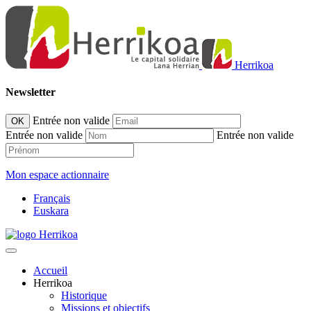
Herrikoa
Newsletter
Entrée non valide
OK
Entrée non valide
Entrée non valide
Mon espace actionnaire
Français
Euskara
Accueil
Herrikoa
Historique
Missions et objectifs