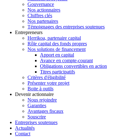
Gouvernance
Nos actionnaires
Chiffres clés
Nos partenaires
Témoignages des entreprises soutenues
Entrepreneurs
Herrikoa, partenaire capital
Rôle capital des fonds propres
Nos solutions de financement
Apport en capital
Avance en compte-courant
Obligations convertibles en action
Titres participatifs
Critères d'éligibilité
Présenter votre projet
Boite à outils
Devenir actionnaire
Nous rejoindre
Garanties
Avantages fiscaux
Souscrire
Entreprises soutenues
Actualités
Contact