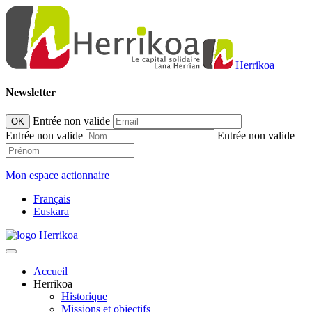
Herrikoa
Newsletter
Entrée non valide
OK
Entrée non valide
Entrée non valide
Mon espace actionnaire
Français
Euskara
Accueil
Herrikoa
Historique
Missions et objectifs