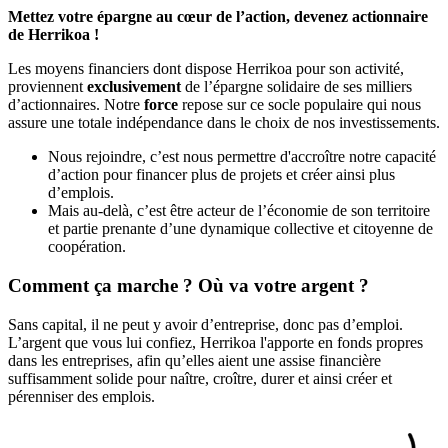
Mettez votre épargne au cœur de l’action, devenez actionnaire
de Herrikoa !
Les moyens financiers dont dispose Herrikoa pour son activité,
proviennent
exclusivement
de l’épargne solidaire de ses milliers
d’actionnaires. Notre
force
repose sur ce socle populaire qui nous
assure une totale indépendance dans le choix de nos investissements.
Nous rejoindre, c’est nous permettre d'accroître notre capacité
d’action pour financer plus de projets et créer ainsi plus
d’emplois.
Mais au-delà, c’est être acteur de l’économie de son territoire
et partie prenante d’une dynamique collective et citoyenne de
coopération.
Comment ça marche ? Où va votre argent ?
Sans capital, il ne peut y avoir d’entreprise, donc pas d’emploi.
L’argent que vous lui confiez, Herrikoa l'apporte en fonds propres
dans les entreprises, afin qu’elles aient une assise financière
suffisamment solide pour naître, croître, durer et ainsi créer et
pérenniser des emplois.