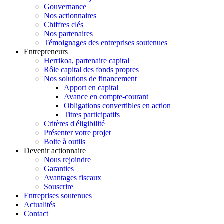
Gouvernance
Nos actionnaires
Chiffres clés
Nos partenaires
Témoignages des entreprises soutenues
Entrepreneurs
Herrikoa, partenaire capital
Rôle capital des fonds propres
Nos solutions de financement
Apport en capital
Avance en compte-courant
Obligations convertibles en action
Titres participatifs
Critères d'éligibilité
Présenter votre projet
Boite à outils
Devenir actionnaire
Nous rejoindre
Garanties
Avantages fiscaux
Souscrire
Entreprises soutenues
Actualités
Contact