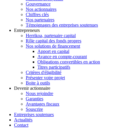
Gouvernance
Nos actionnaires
Chiffres clés
Nos partenaires
Témoignages des entreprises soutenues
Entrepreneurs
Herrikoa, partenaire capital
Rôle capital des fonds propres
Nos solutions de financement
Apport en capital
Avance en compte-courant
Obligations convertibles en action
Titres participatifs
Critères d'éligibilité
Présenter votre projet
Boite à outils
Devenir actionnaire
Nous rejoindre
Garanties
Avantages fiscaux
Souscrire
Entreprises soutenues
Actualités
Contact