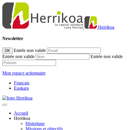
Herrikoa
Newsletter
Entrée non valide
OK
Entrée non valide
Entrée non valide
Mon espace actionnaire
Français
Euskara
Accueil
Herrikoa
Historique
Missions et objectifs