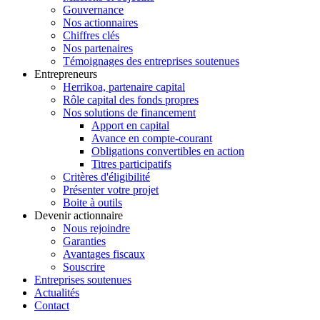
Gouvernance
Nos actionnaires
Chiffres clés
Nos partenaires
Témoignages des entreprises soutenues
Entrepreneurs
Herrikoa, partenaire capital
Rôle capital des fonds propres
Nos solutions de financement
Apport en capital
Avance en compte-courant
Obligations convertibles en action
Titres participatifs
Critères d'éligibilité
Présenter votre projet
Boite à outils
Devenir actionnaire
Nous rejoindre
Garanties
Avantages fiscaux
Souscrire
Entreprises soutenues
Actualités
Contact