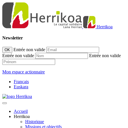
Herrikoa
Newsletter
Entrée non valide
OK
Entrée non valide
Entrée non valide
Mon espace actionnaire
Français
Euskara
Accueil
Herrikoa
Historique
Missions et objectifs