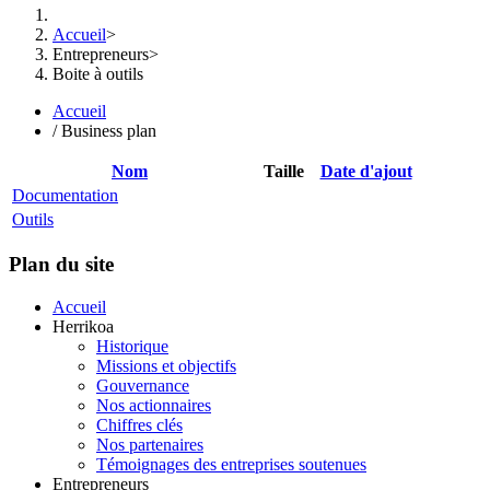
Accueil
>
Entrepreneurs
>
Boite à outils
Accueil
/
Business plan
Nom
Taille
Date d'ajout
Documentation
Outils
Plan du site
Accueil
Herrikoa
Historique
Missions et objectifs
Gouvernance
Nos actionnaires
Chiffres clés
Nos partenaires
Témoignages des entreprises soutenues
Entrepreneurs