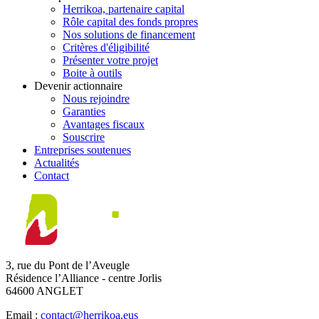
Herrikoa, partenaire capital
Rôle capital des fonds propres
Nos solutions de financement
Critères d'éligibilité
Présenter votre projet
Boite à outils
Devenir actionnaire
Nous rejoindre
Garanties
Avantages fiscaux
Souscrire
Entreprises soutenues
Actualités
Contact
3, rue du Pont de l’Aveugle
Résidence l’Alliance - centre Jorlis
64600 ANGLET
Email :
contact@herrikoa.eus