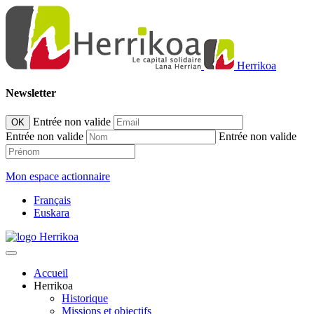
Herrikoa
Newsletter
Entrée non valide
OK
Entrée non valide
Entrée non valide
Mon espace actionnaire
Français
Euskara
Accueil
Herrikoa
Historique
Missions et objectifs