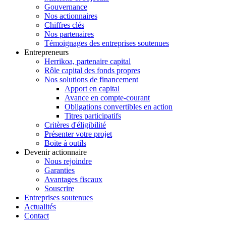
Gouvernance
Nos actionnaires
Chiffres clés
Nos partenaires
Témoignages des entreprises soutenues
Entrepreneurs
Herrikoa, partenaire capital
Rôle capital des fonds propres
Nos solutions de financement
Apport en capital
Avance en compte-courant
Obligations convertibles en action
Titres participatifs
Critères d'éligibilité
Présenter votre projet
Boite à outils
Devenir actionnaire
Nous rejoindre
Garanties
Avantages fiscaux
Souscrire
Entreprises soutenues
Actualités
Contact