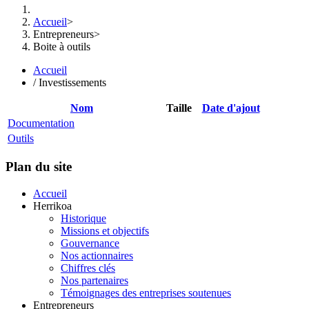
Accueil
>
Entrepreneurs
>
Boite à outils
Accueil
/
Investissements
Nom
Taille
Date d'ajout
Documentation
Outils
Plan du site
Accueil
Herrikoa
Historique
Missions et objectifs
Gouvernance
Nos actionnaires
Chiffres clés
Nos partenaires
Témoignages des entreprises soutenues
Entrepreneurs