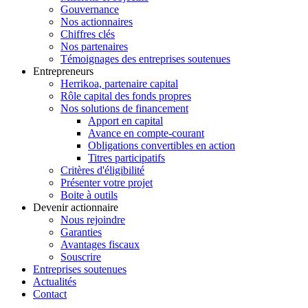
Gouvernance
Nos actionnaires
Chiffres clés
Nos partenaires
Témoignages des entreprises soutenues
Entrepreneurs
Herrikoa, partenaire capital
Rôle capital des fonds propres
Nos solutions de financement
Apport en capital
Avance en compte-courant
Obligations convertibles en action
Titres participatifs
Critères d'éligibilité
Présenter votre projet
Boite à outils
Devenir actionnaire
Nous rejoindre
Garanties
Avantages fiscaux
Souscrire
Entreprises soutenues
Actualités
Contact