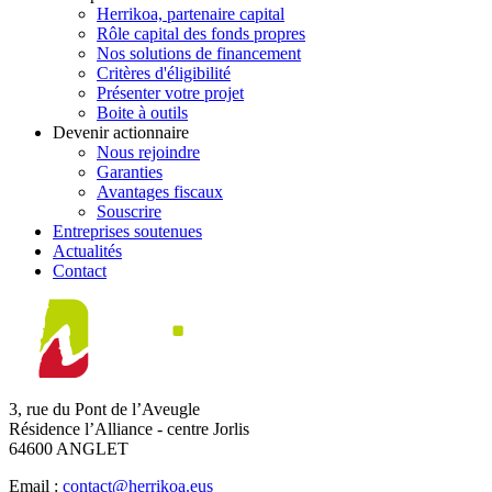
Herrikoa, partenaire capital
Rôle capital des fonds propres
Nos solutions de financement
Critères d'éligibilité
Présenter votre projet
Boite à outils
Devenir actionnaire
Nous rejoindre
Garanties
Avantages fiscaux
Souscrire
Entreprises soutenues
Actualités
Contact
3, rue du Pont de l’Aveugle
Résidence l’Alliance - centre Jorlis
64600 ANGLET
Email :
contact@herrikoa.eus