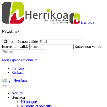
Herrikoa
Newsletter
Entrée non valide
OK
Entrée non valide
Entrée non valide
Mon espace actionnaire
Français
Euskara
Accueil
Herrikoa
Historique
Missions et objectifs