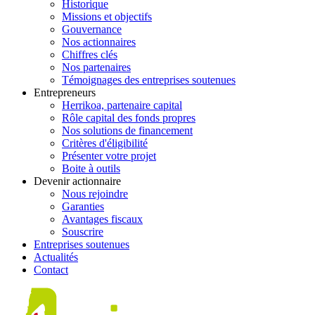
Historique
Missions et objectifs
Gouvernance
Nos actionnaires
Chiffres clés
Nos partenaires
Témoignages des entreprises soutenues
Entrepreneurs
Herrikoa, partenaire capital
Rôle capital des fonds propres
Nos solutions de financement
Critères d'éligibilité
Présenter votre projet
Boite à outils
Devenir actionnaire
Nous rejoindre
Garanties
Avantages fiscaux
Souscrire
Entreprises soutenues
Actualités
Contact