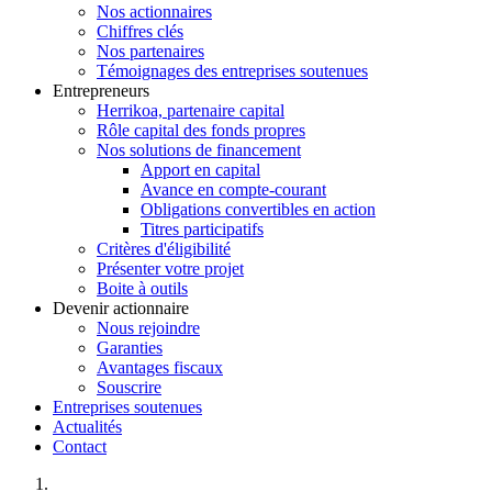
Nos actionnaires
Chiffres clés
Nos partenaires
Témoignages des entreprises soutenues
Entrepreneurs
Herrikoa, partenaire capital
Rôle capital des fonds propres
Nos solutions de financement
Apport en capital
Avance en compte-courant
Obligations convertibles en action
Titres participatifs
Critères d'éligibilité
Présenter votre projet
Boite à outils
Devenir actionnaire
Nous rejoindre
Garanties
Avantages fiscaux
Souscrire
Entreprises soutenues
Actualités
Contact