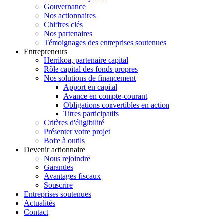
Gouvernance
Nos actionnaires
Chiffres clés
Nos partenaires
Témoignages des entreprises soutenues
Entrepreneurs
Herrikoa, partenaire capital
Rôle capital des fonds propres
Nos solutions de financement
Apport en capital
Avance en compte-courant
Obligations convertibles en action
Titres participatifs
Critères d'éligibilité
Présenter votre projet
Boite à outils
Devenir actionnaire
Nous rejoindre
Garanties
Avantages fiscaux
Souscrire
Entreprises soutenues
Actualités
Contact