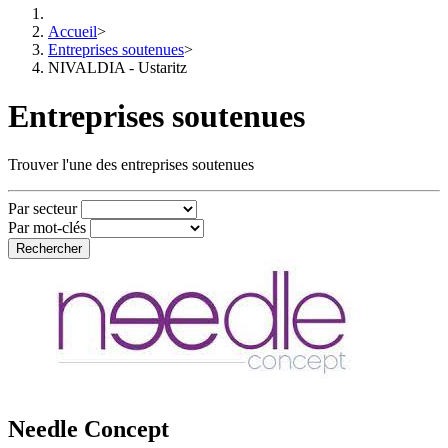
Accueil
>
Entreprises soutenues
>
NIVALDIA - Ustaritz
Entreprises soutenues
Trouver l'une des entreprises soutenues
Par secteur
Par mot-clés
Rechercher
Needle Concept