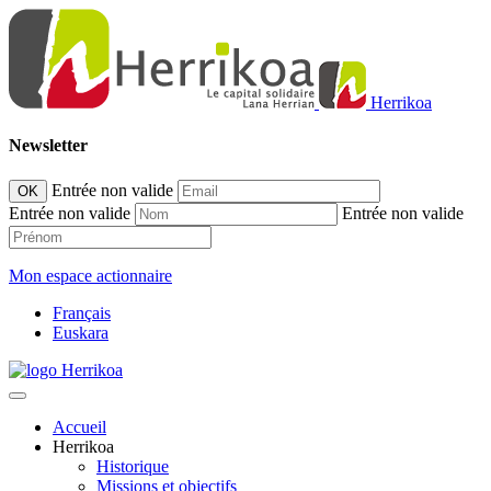
Herrikoa
Newsletter
Entrée non valide
OK
Entrée non valide
Entrée non valide
Mon espace actionnaire
Français
Euskara
Accueil
Herrikoa
Historique
Missions et objectifs