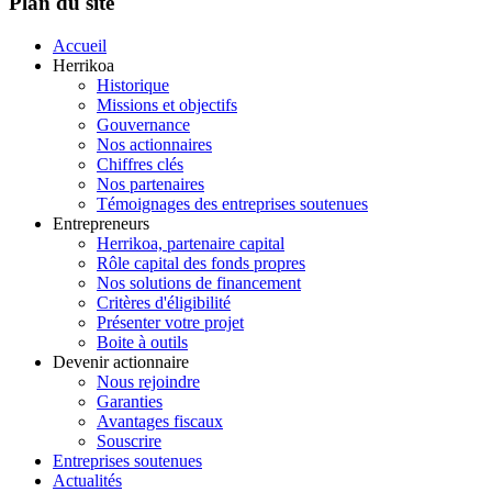
Plan du site
Accueil
Herrikoa
Historique
Missions et objectifs
Gouvernance
Nos actionnaires
Chiffres clés
Nos partenaires
Témoignages des entreprises soutenues
Entrepreneurs
Herrikoa, partenaire capital
Rôle capital des fonds propres
Nos solutions de financement
Critères d'éligibilité
Présenter votre projet
Boite à outils
Devenir actionnaire
Nous rejoindre
Garanties
Avantages fiscaux
Souscrire
Entreprises soutenues
Actualités