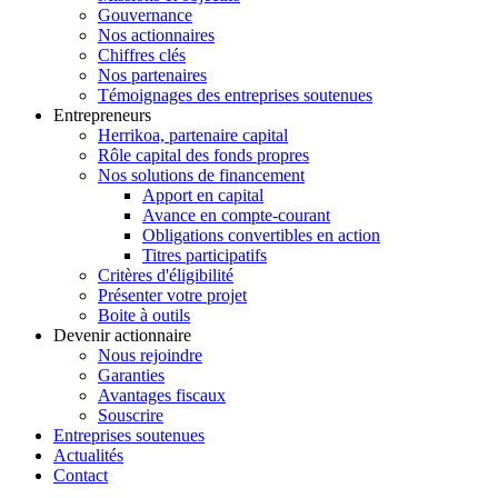
Gouvernance
Nos actionnaires
Chiffres clés
Nos partenaires
Témoignages des entreprises soutenues
Entrepreneurs
Herrikoa, partenaire capital
Rôle capital des fonds propres
Nos solutions de financement
Apport en capital
Avance en compte-courant
Obligations convertibles en action
Titres participatifs
Critères d'éligibilité
Présenter votre projet
Boite à outils
Devenir actionnaire
Nous rejoindre
Garanties
Avantages fiscaux
Souscrire
Entreprises soutenues
Actualités
Contact