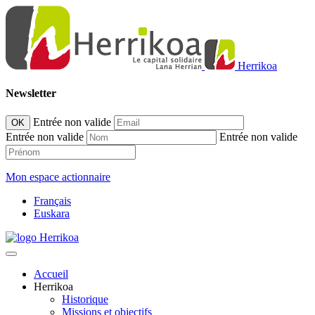
Herrikoa
Newsletter
Entrée non valide
OK
Entrée non valide
Entrée non valide
Mon espace actionnaire
Français
Euskara
Accueil
Herrikoa
Historique
Missions et objectifs