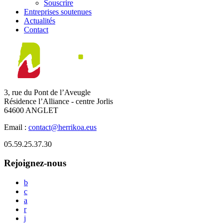
Souscrire
Entreprises soutenues
Actualités
Contact
3, rue du Pont de l’Aveugle
Résidence l’Alliance - centre Jorlis
64600 ANGLET
Email :
contact@herrikoa.eus
05.59.25.37.30
Rejoignez-nous
b
c
a
r
j