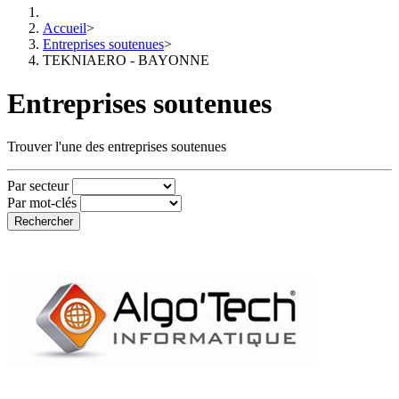
Accueil
>
Entreprises soutenues
>
TEKNIAERO - BAYONNE
Entreprises soutenues
Trouver l'une des entreprises soutenues
Par secteur
Par mot-clés
Rechercher