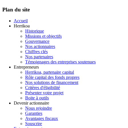
Plan du site
Accueil
Herrikoa
Historique
Missions et objectifs
Gouvernance
Nos actionnaires
Chiffres clés
Nos partenaires
Témoignages des entreprises soutenues
Entrepreneurs
Herrikoa, partenaire capital
Rôle capital des fonds propres
Nos solutions de financement
Critères d'éligibilité
Présenter votre projet
Boite à outils
Devenir actionnaire
Nous rejoindre
Garanties
Avantages fiscaux
Souscrire