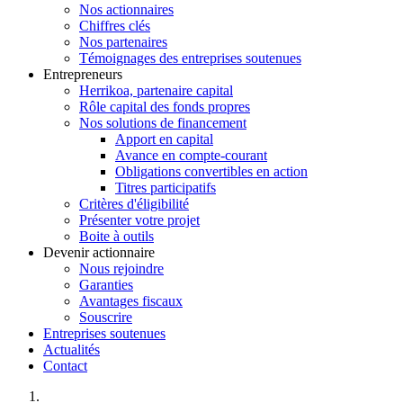
Nos actionnaires
Chiffres clés
Nos partenaires
Témoignages des entreprises soutenues
Entrepreneurs
Herrikoa, partenaire capital
Rôle capital des fonds propres
Nos solutions de financement
Apport en capital
Avance en compte-courant
Obligations convertibles en action
Titres participatifs
Critères d'éligibilité
Présenter votre projet
Boite à outils
Devenir actionnaire
Nous rejoindre
Garanties
Avantages fiscaux
Souscrire
Entreprises soutenues
Actualités
Contact