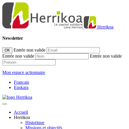
Herrikoa
Newsletter
Entrée non valide
OK
Entrée non valide
Entrée non valide
Mon espace actionnaire
Français
Euskara
Accueil
Herrikoa
Historique
Missions et objectifs