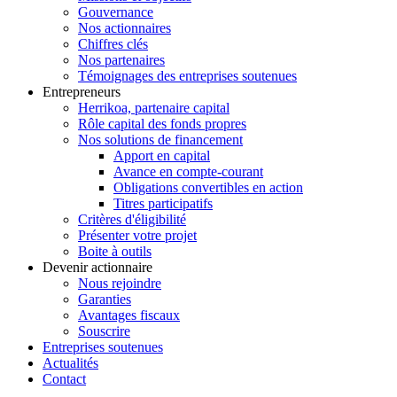
Gouvernance
Nos actionnaires
Chiffres clés
Nos partenaires
Témoignages des entreprises soutenues
Entrepreneurs
Herrikoa, partenaire capital
Rôle capital des fonds propres
Nos solutions de financement
Apport en capital
Avance en compte-courant
Obligations convertibles en action
Titres participatifs
Critères d'éligibilité
Présenter votre projet
Boite à outils
Devenir actionnaire
Nous rejoindre
Garanties
Avantages fiscaux
Souscrire
Entreprises soutenues
Actualités
Contact