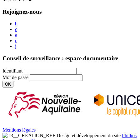
Rejoignez-nous
b
c
a
r
j
Conseil de surveillance : espace documentaire
Identifiant
Mot de passe
OK
Mentions légales
Design et développement du site
Phillips