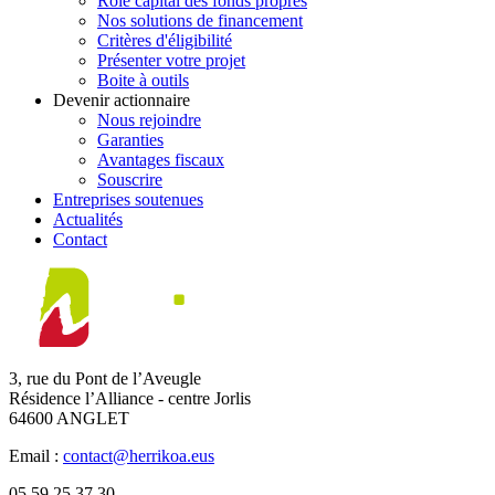
Rôle capital des fonds propres
Nos solutions de financement
Critères d'éligibilité
Présenter votre projet
Boite à outils
Devenir actionnaire
Nous rejoindre
Garanties
Avantages fiscaux
Souscrire
Entreprises soutenues
Actualités
Contact
3, rue du Pont de l’Aveugle
Résidence l’Alliance - centre Jorlis
64600 ANGLET
Email :
contact@herrikoa.eus
05.59.25.37.30