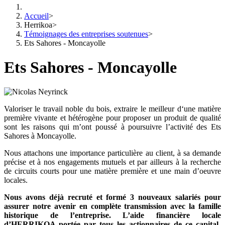
Accueil
>
Herrikoa
>
Témoignages des entreprises soutenues
>
Ets Sahores - Moncayolle
Ets Sahores - Moncayolle
Valoriser le travail noble du bois, extraire le meilleur d‘une matière
première vivante et hétérogène pour proposer un produit de qualité
sont les raisons qui m’ont poussé à poursuivre l’activité des Ets
Sahores à Moncayolle.
Nous attachons une importance particulière au client, à sa demande
précise et à nos engagements mutuels et par ailleurs à la recherche
de circuits courts pour une matière première et une main d’oeuvre
locales.
Nous avons déjà recruté et formé 3 nouveaux salariés pour
assurer notre avenir en complète transmission avec la famille
historique de l’entreprise. L’aide financière locale
d’HERRIKOA portée par tous les actionnaires de ce capital-