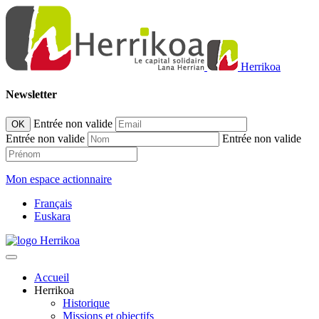
Herrikoa
Newsletter
Entrée non valide
OK
Entrée non valide
Entrée non valide
Mon espace actionnaire
Français
Euskara
Accueil
Herrikoa
Historique
Missions et objectifs