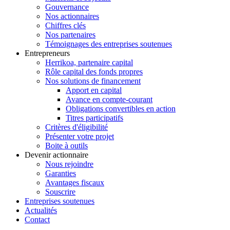
Gouvernance
Nos actionnaires
Chiffres clés
Nos partenaires
Témoignages des entreprises soutenues
Entrepreneurs
Herrikoa, partenaire capital
Rôle capital des fonds propres
Nos solutions de financement
Apport en capital
Avance en compte-courant
Obligations convertibles en action
Titres participatifs
Critères d'éligibilité
Présenter votre projet
Boite à outils
Devenir actionnaire
Nous rejoindre
Garanties
Avantages fiscaux
Souscrire
Entreprises soutenues
Actualités
Contact