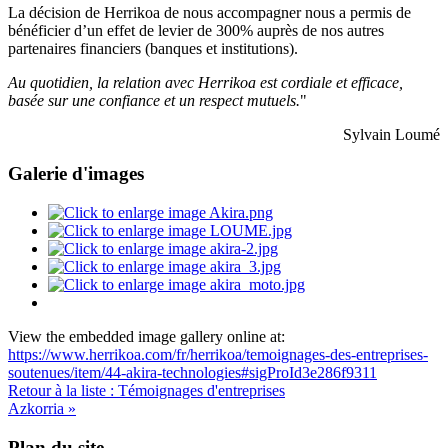
La décision de Herrikoa de nous accompagner nous a permis de
bénéficier d’un effet de levier de 300% auprès de nos autres
partenaires financiers (banques et institutions).
Au quotidien, la relation avec Herrikoa est cordiale et efficace,
basée sur une confiance et un respect mutuels.
"
Sylvain Loumé
Galerie d'images
View the embedded image gallery online at:
https://www.herrikoa.com/fr/herrikoa/temoignages-des-entreprises-
soutenues/item/44-akira-technologies#sigProId3e286f9311
Retour à la liste : Témoignages d'entreprises
Azkorria »
Plan du site