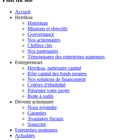
Accueil
Herrikoa
Historique
Missions et objectifs
Gouvernance
Nos actionnaires
Chiffres clés
Nos partenaires
Témoignages des entreprises soutenues
Entrepreneurs
Herrikoa, partenaire capital
Rôle capital des fonds propres
Nos solutions de financement
Critères d'éligibilité
Présenter votre projet
Boite à outils
Devenir actionnaire
Nous rejoindre
Garanties
Avantages fiscaux
Souscrire
Entreprises soutenues
Actualités